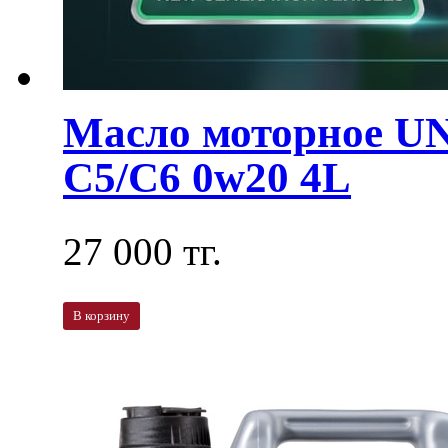
Масло моторное U
C5/C6 0w20 4L
27 000 тг.
В корзину