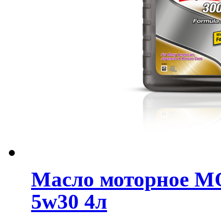
Масло моторное MO
5w30 4л