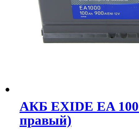
АКБ EXIDE EA 100
правый)