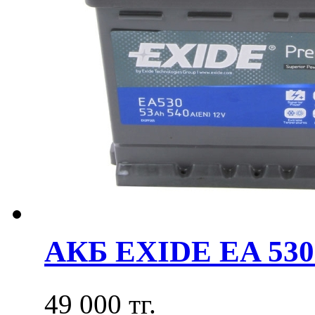
АКБ EXIDE EA 530
49 000 тг.