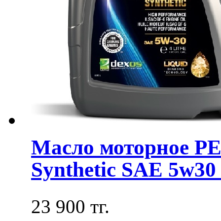
Масло моторное 
Synthetic SAE 5w30 
23 900 тг.