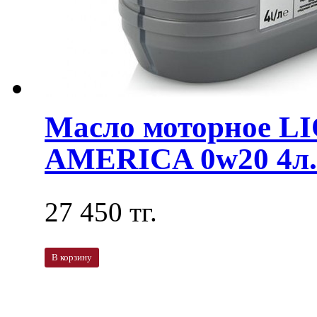
Масло моторное L
AMERICA 0w20 4л. 
27 450 тг.
В корзину