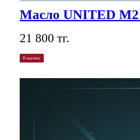
Масло UNITED M2 
21 800 тг.
В корзину