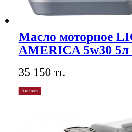
Масло моторное L
AMERICA 5w30 5л 
35 150 тг.
В корзину