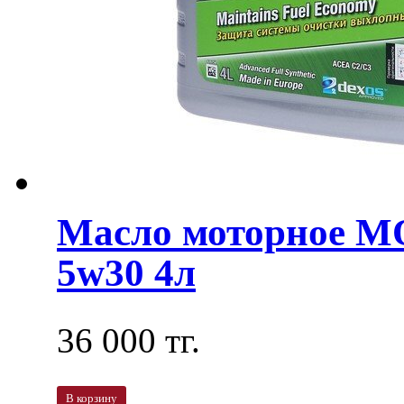
Масло моторное M
5w30 4л
36 000 тг.
В корзину