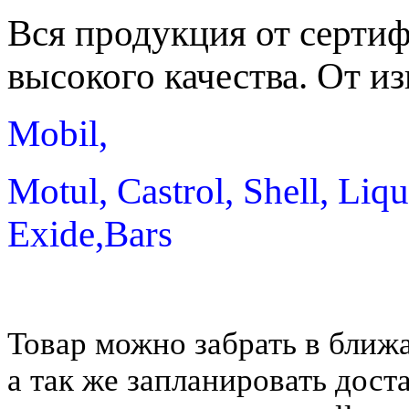
Вся продукция от серти
высокого качества. От и
Mobil,
Motul, Castrol, Shell, Li
Exide,Bars
Товар можно забрать в ближа
а
так же з
апланировать дост