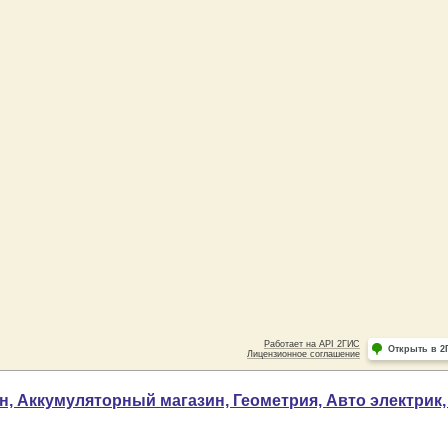
н, Аккумуляторный магазин, Геометрия, Авто электрик