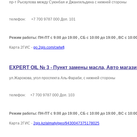
пр-т Рыскулова между Суюнбая и Джангильдина с нижней стороны
телефон: +7 700 9787 000 Доп. 101
Режим работы: ПН-ПТ с 9:00 до 19:00 , СБ с 10:00 до 19:00 , ВС с 10:0
Карта 2ГИС -
go.2gis.com/cwlwfj
EXPERT OIL № 3 - Пункт замены масла, Авто магаз
ул.Жарокова, угол проспекта Аль-Фараби, с нижней стороны
телефон: +7 700 9787 000 Доп. 103
Режим работы: ПН-ПТ с 9:00 до 19:00 , СБ с 10:00 до 19:00 , ВС с 10:0
Карта 2ГИС -
2gis.kz/almaty/geo/9430047375178025