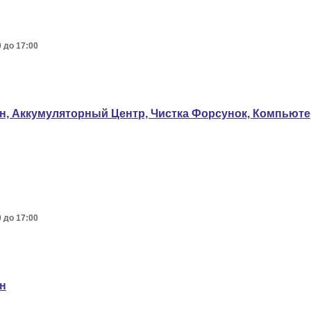
0 до 17:00
ин, Аккумуляторный Центр, Чистка Форсунок, Компьют
0 до 17:00
ин