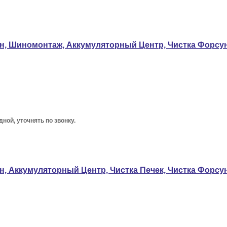
зин, Шиномонтаж, Аккумуляторный Центр, Чистка Форсу
дной, уточнять по звонку.
ин, Аккумуляторный Центр, Чистка Печек, Чистка Форс