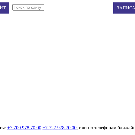
Авторизация
Регистрация
ЙТ
ЗАПИСА
аты:
+7 700 978 70 00
‭+7 727 978 70 00‬
, или по телефонам ближайш