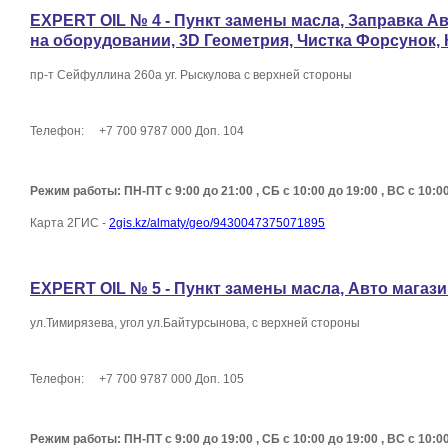
EXPERT OIL № 4 - Пункт замены масла, Заправка Ав
на оборудовании, 3D Геометрия, Чистка Форсунок,
пр-т Сейфуллина 260а уг. Рыскулова с верхней стороны
Телефон: +7 700 9787 000 Доп. 104
Режим работы: ПН-ПТ с 9:00 до 21:00 , СБ с 10:00 до 19:00 , ВС с 10:0
Карта 2ГИС -
2gis.kz/almaty/geo/9430047375071895
EXPERT OIL № 5 - Пункт замены масла, Авто магаз
ул.Тимирязева, угол ул.Байтурсынова, с верхней стороны
Телефон: +7 700 9787 000 Доп. 105
Режим работы: ПН-ПТ с 9:00 до 19:00 , СБ с 10:00 до 19:00 , ВС с 10:0