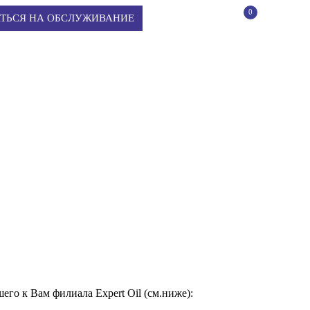
0
КОРЗИНА
ТЬСЯ НА ОБСЛУЖИВАНИЕ
его к Вам филиала Expert Oil (см.ниже):