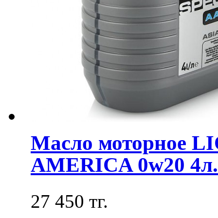
Масло моторное L
AMERICA 0w20 4л. 
27 450 тг.