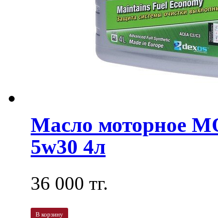
Масло моторное M
5w30 4л
36 000 тг.
В корзину