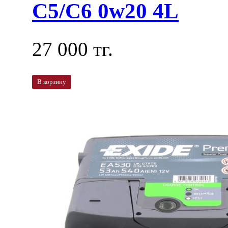
C5/C6 0w20 4L
27 000 тг.
В корзину