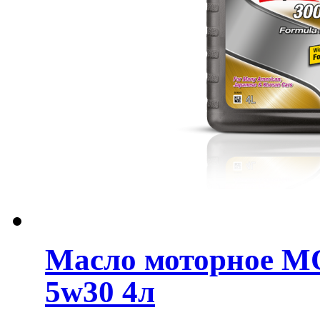
Масло моторное MO
5w30 4л