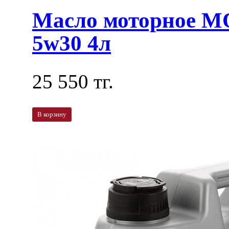
Масло моторное MO
5w30 4л
25 550 тг.
В корзину