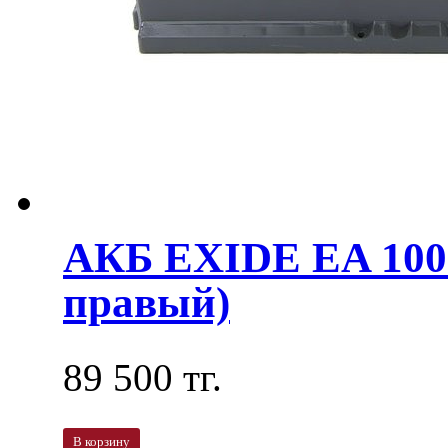
АКБ EXIDE EA 100
правый)
89 500 тг.
В корзину