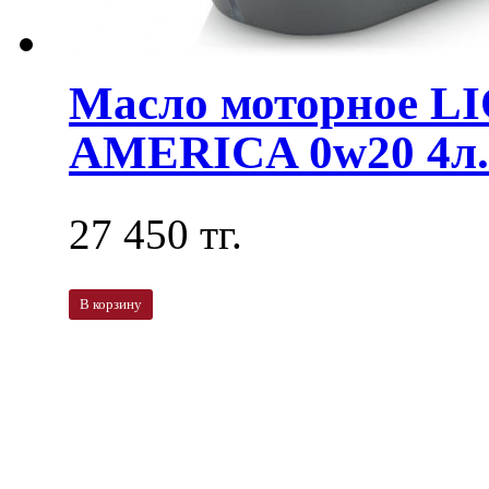
Масло моторное L
AMERICA 0w20 4л. 
27 450 тг.
В корзину