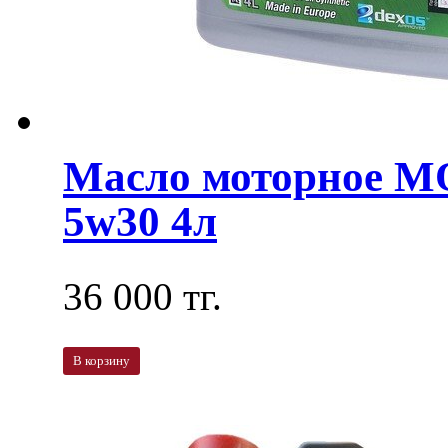
Масло моторное M
5w30 4л
36 000 тг.
В корзину