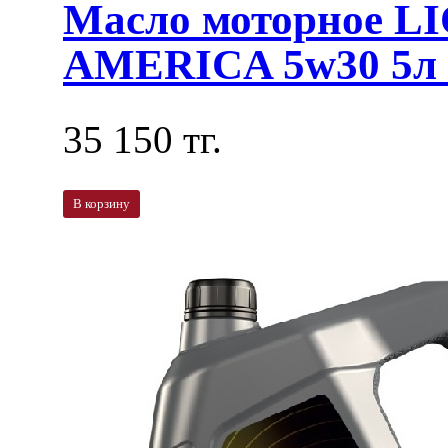
Масло моторное L
AMERICA 5w30 5л 
35 150 тг.
В корзину