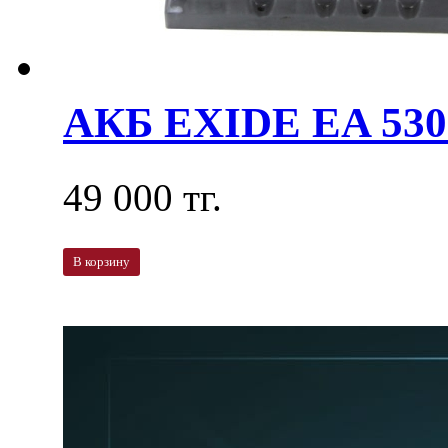
АКБ EXIDE EA 530
49 000 тг.
В корзину