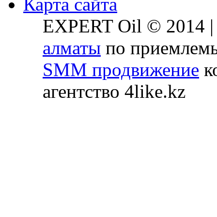
Карта сайта
EXPERT Oil © 2014 
алматы
по приемлемы
SMM продвижение
ко
агентство 4like.kz