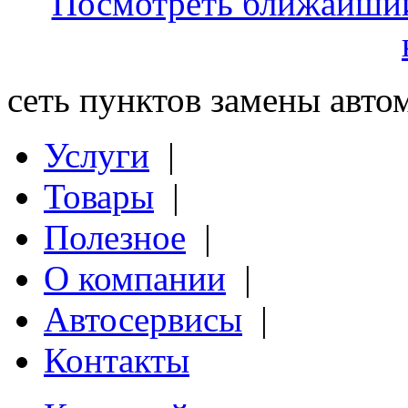
Посмотреть ближайший 
сеть пунктов замены авт
Услуги
|
Товары
|
Полезное
|
О компании
|
Автосервисы
|
Контакты