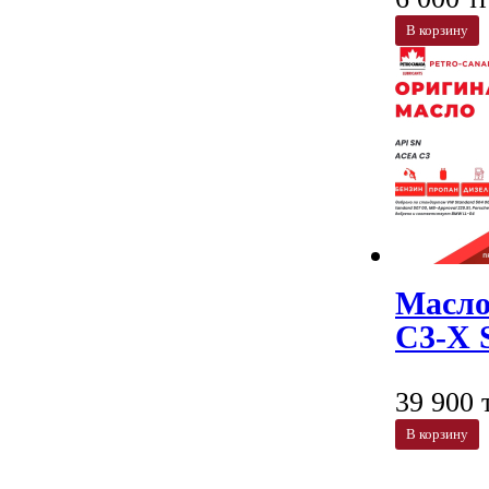
В корзину
Масло
C3-X 
39 900 т
В корзину