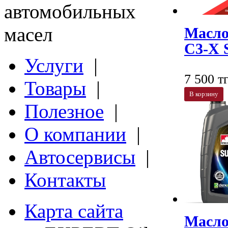
автомобильных
масел
Масло
C3-X 
Услуги
|
7 500 тг
Товары
|
В корзину
Полезное
|
О компании
|
Автосервисы
|
Контакты
Карта сайта
Масло