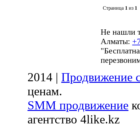
Страница
1
из
1
​Не нашли 
Алматы:
+7
"Бесплатна
перезвоним
2014 |
Продвижение с
ценам.
SMM продвижение
ко
агентство 4like.kz