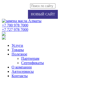
Авторизация
Регистрация
НОВЫЙ САЙТ
+7 700 978 7000
‭+7 727 978 7000‬
Услуги
Товары
Полезное
Партнерам
Сертификаты
О компании
Автосервисы
Контакты
PETRO - CANADA