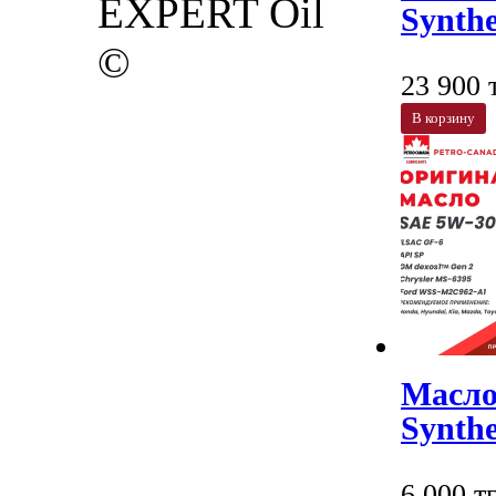
EXPERT Oil
Synthe
©
23 900 т
В корзину
Масло
Synthe
6 000 тг