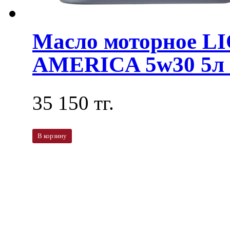
Масло моторное L
AMERICA 5w30 5л 
35 150 тг.
В корзину