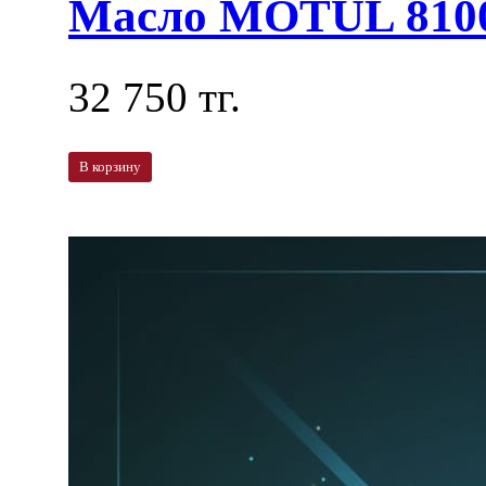
Масло MOTUL 810
32 750 тг.
В корзину