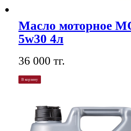
Масло моторное M
5w30 4л
36 000 тг.
В корзину