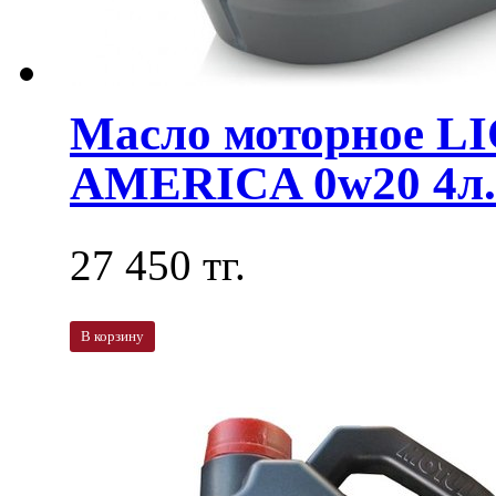
Масло моторное L
AMERICA 0w20 4л. 
27 450 тг.
В корзину