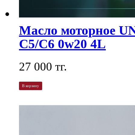
Масло моторное U
C5/C6 0w20 4L
27 000 тг.
В корзину