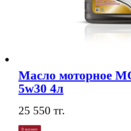
Масло моторное MO
5w30 4л
25 550 тг.
В корзину