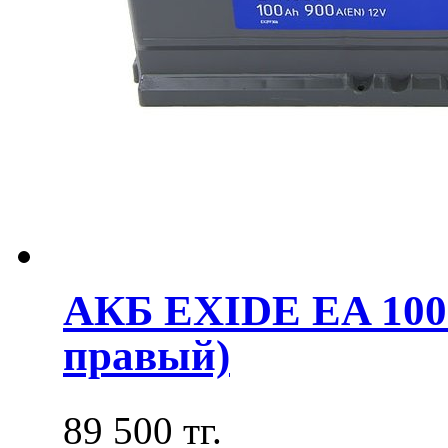
АКБ EXIDE EA 100
правый)
89 500 тг.