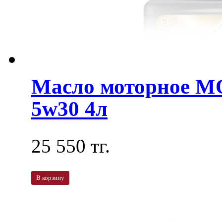
Масло моторное MO
5w30 4л
25 550 тг.
В корзину