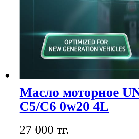
Масло моторное U
C5/C6 0w20 4L
27 000 тг.