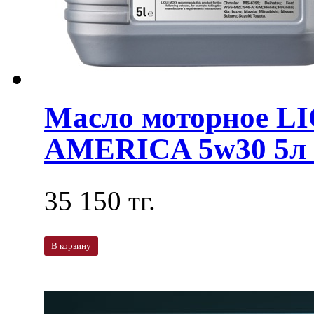
Масло моторное L
AMERICA 5w30 5л 
35 150 тг.
В корзину