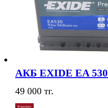
АКБ EXIDE EA 530
49 000 тг.
В корзину