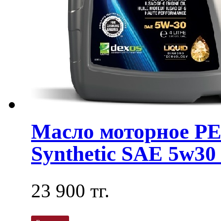
Масло моторное 
Synthetic SAE 5w30 
23 900 тг.