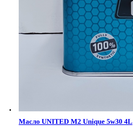
Масло UNITED M2 Unique 5w30 4L