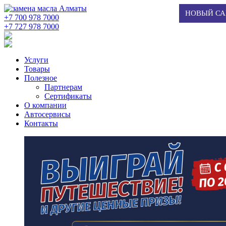
НОВЫЙ СА
+7 700 978 7000
‭+7 727 978 7000‬
Услуги
Товары
Полезное
Партнерам
Сертификаты
О компании
Автосервисы
Контакты