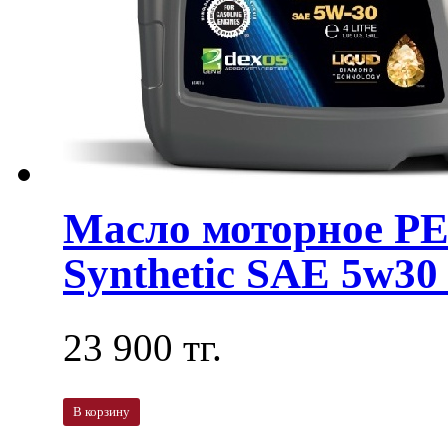
Масло моторное 
Synthetic SAE 5w30 
23 900 тг.
В корзину