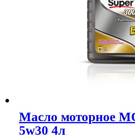
Масло моторное MO
5w30 4л