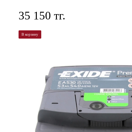
35 150 тг.
В корзину