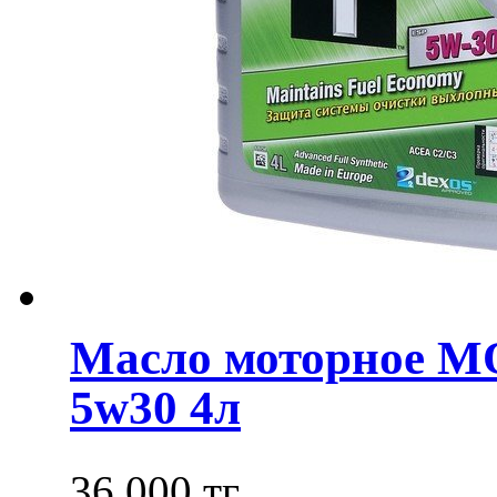
Масло моторное M
5w30 4л
36 000 тг.