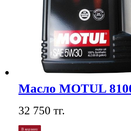
Масло MOTUL 810
32 750 тг.
В корзину