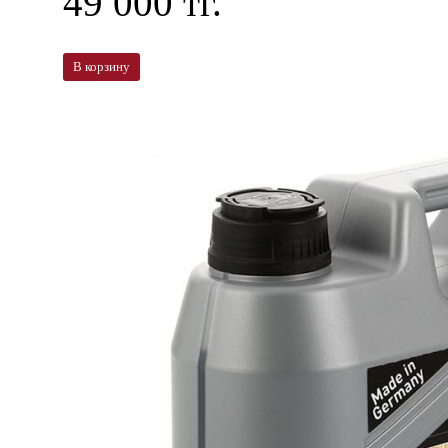
49 000 тг.
В корзину