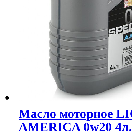
Масло моторное L
AMERICA 0w20 4л. 