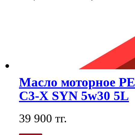
Масло моторное 
C3-X SYN 5w30 5L
39 900 тг.