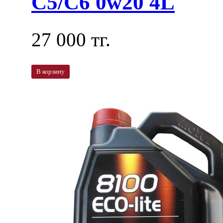
C5/C6 0w20 4L
27 000 тг.
В корзину