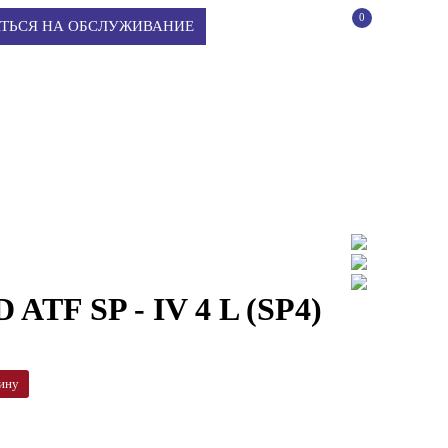
0
КОРЗИНА
ТЬСЯ НА ОБСЛУЖИВАНИЕ
ATF SP - IV 4 L (SP4)
ину