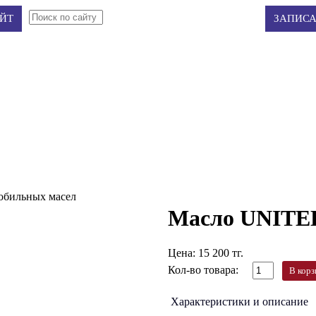
Авторизация
Регистрация
ЙТ
ЗАПИСА
мобильных масел
Масло UNITED 
Цена:
15 200 тг.
Кол-во товара:
В корз
Характеристики и описание