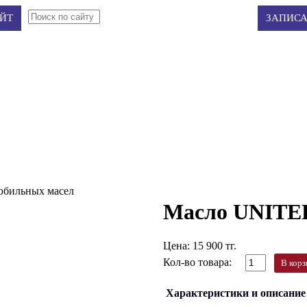
Авторизация
Регистрация
ЙТ
ЗАПИСА
мобильных масел
Масло UNITED
Цена:
15 900 тг.
Кол-во товара:
В корз
Характеристики и описание