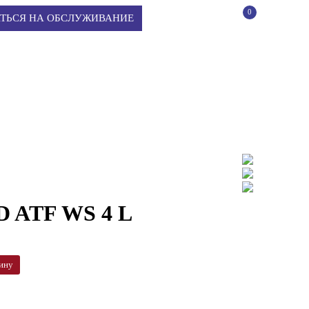
0
КОРЗИНА
ТЬСЯ НА ОБСЛУЖИВАНИЕ
 ATF WS 4 L
ину