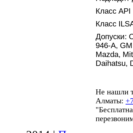
Класс API
Класс ILS
Допуски: 
946-A, GM:
Mazda, Mit
Daihatsu,
​Не нашли 
Алматы:
+7
"Бесплатна
перезвоним