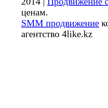
2014 |
Продвижение с
ценам.
SMM продвижение
ко
агентство 4like.kz