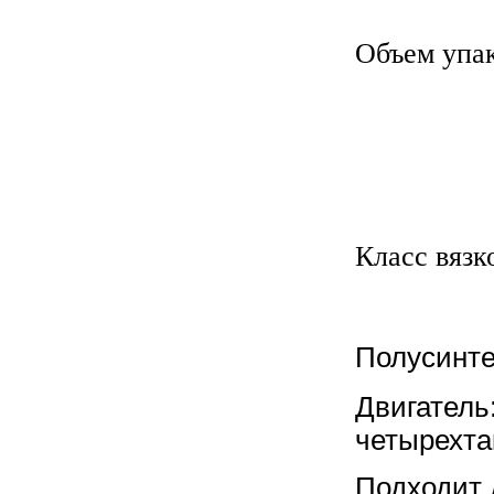
Объем упак
Класс вязк
Полусинте
Двигатель
четырехта
Подходит 