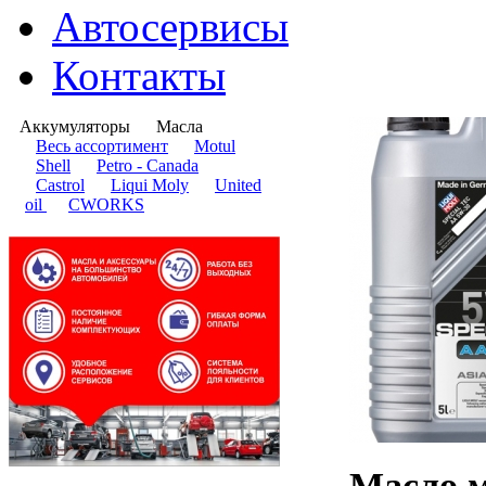
Автосервисы
Контакты
Аккумуляторы
Масла
​Весь ассортимент
Motul
Shell
Petro - Canada
Castrol
Liqui Moly
United
oil
CWORKS
Масло 