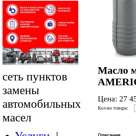
Масло 
сеть пунктов
AMERICA
замены
Цена:
27 45
автомобильных
Кол-во товара:
масел
Услуги
|
Описание