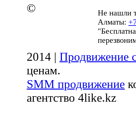
©
​Не нашли 
Алматы:
+7
"Бесплатна
перезвоним
2014 |
Продвижение с
ценам.
SMM продвижение
ко
агентство 4like.kz