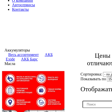
О компании
Автосервисы
Контакты
АККУМУЛЯТОРЫ
Аккумуляторы
Цены в
​Весь ассортимент
АКБ
Exide
АКБ Барс
отличают
Масла
Сортировка:
Показывать по
Отображат