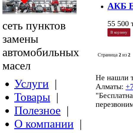
АКБ E
сеть пунктов
55 500 т
В корзину
замены
автомобильных
Страница
2
из
2
масел
​Не нашли 
Услуги
|
Алматы:
+7
Товары
|
"Бесплатна
перезвоним
Полезное
|
О компании
|