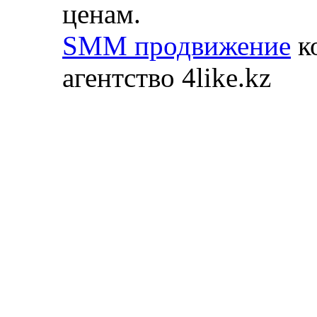
ценам.
SMM продвижение
ко
агентство 4like.kz