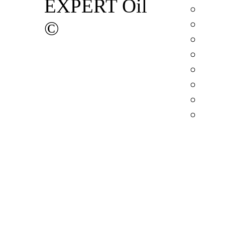
EXPERT Oil
©