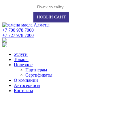
Авторизация
Регистрация
НОВЫЙ САЙТ
+7 700 978 7000
‭+7 727 978 7000‬
Услуги
Товары
Полезное
Партнерам
Сертификаты
О компании
Автосервисы
Контакты
UNITED OIL