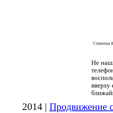
Страница
1
​Не наш
телефо
восполь
вверху
ближай
2014 |
Продвижение с